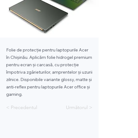
Folie de protecție pentru laptopurile Acer
în Chișinău. Aplicăm folie hidrogel premium
pentru ecran și carcasă, cu protecție
împotriva zgârieturilor, amprentelor și uzurii
zilnice. Disponibile variante glossy, matte și
anti-reflex pentru laptopurile Acer office și
gaming.
< Precedentul
Următorul >