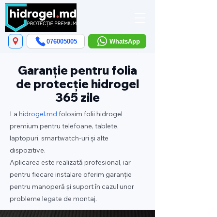
076005005
WhatsApp
Garanție pentru folia
de protecție hidrogel
365 zile
La
hidrogel.md
folosim folii hidrogel
premium pentru telefoane, tablete,
laptopuri, smartwatch-uri și alte
dispozitive.
Aplicarea este realizată profesional, iar
pentru fiecare instalare oferim garanție
pentru manoperă și suport în cazul unor
probleme legate de montaj.