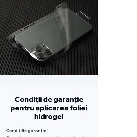
Condiții de garanție
pentru aplicarea foliei
hidrogel
Condițiile garanției