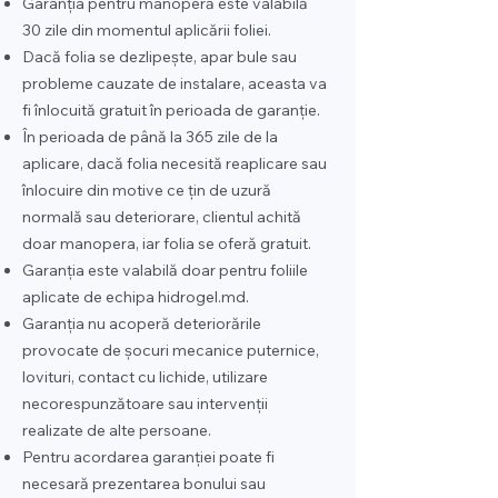
Garanția pentru manoperă este valabilă
30 zile din momentul aplicării foliei.
Dacă folia se dezlipește, apar bule sau
probleme cauzate de instalare, aceasta va
fi înlocuită gratuit în perioada de garanție.
În perioada de până la 365 zile de la
aplicare, dacă folia necesită reaplicare sau
înlocuire din motive ce țin de uzură
normală sau deteriorare, clientul achită
doar manopera, iar folia se oferă gratuit.
Garanția este valabilă doar pentru foliile
aplicate de echipa hidrogel.md.
Garanția nu acoperă deteriorările
provocate de șocuri mecanice puternice,
lovituri, contact cu lichide, utilizare
necorespunzătoare sau intervenții
realizate de alte persoane.
Pentru acordarea garanției poate fi
necesară prezentarea bonului sau