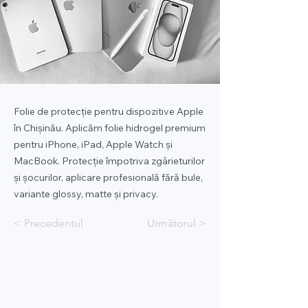
Folie de protecție pentru dispozitive Apple
în Chișinău. Aplicăm folie hidrogel premium
pentru iPhone, iPad, Apple Watch și
MacBook. Protecție împotriva zgârieturilor
și șocurilor, aplicare profesională fără bule,
variante glossy, matte și privacy.
< Precedentul
Următorul >