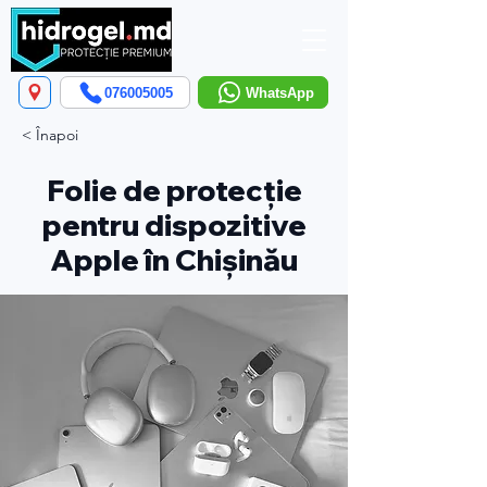
076005005
WhatsApp
< Înapoi
Folie de protecție
pentru dispozitive
Apple în Chișinău