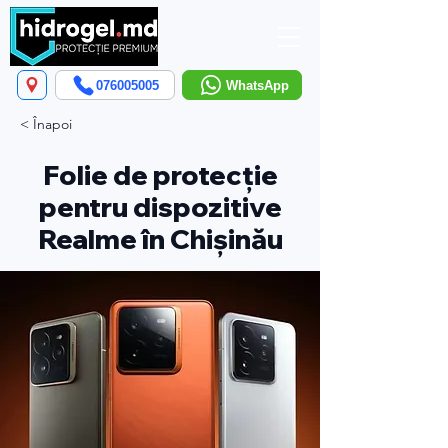
076005005
WhatsApp
< Înapoi
Folie de protecție
pentru dispozitive
Realme în Chișinău