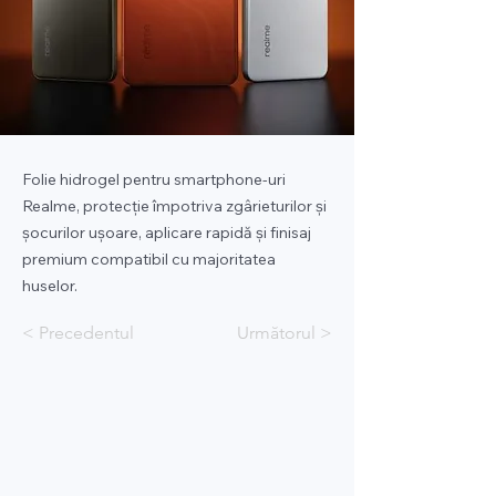
Folie hidrogel pentru smartphone-uri
Realme, protecție împotriva zgârieturilor și
șocurilor ușoare, aplicare rapidă și finisaj
premium compatibil cu majoritatea
huselor.
< Precedentul
Următorul >