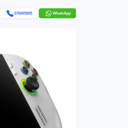
076005005
WhatsApp