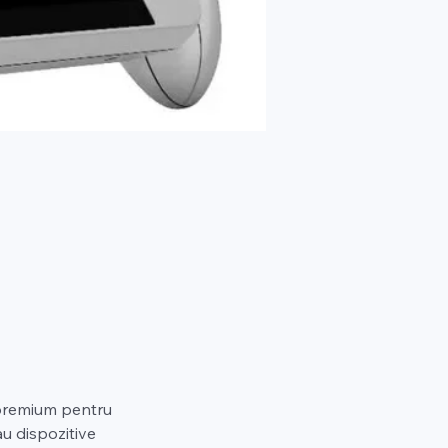
 premium pentru 
u dispozitive 