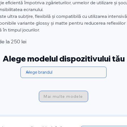
e eficientă împotriva zgârieturilor, urmelor de utilizare și șocu
nsibilitatea ecranului.
te ultra subțire, flexibilă și compatibilă cu utilizarea intensivă
onibile variante glossy și matte pentru reducerea reflexiilor 
 în timpul jocurilor.
de la 250 lei
Alege modelul dispozitivului tău
Mai multe modele