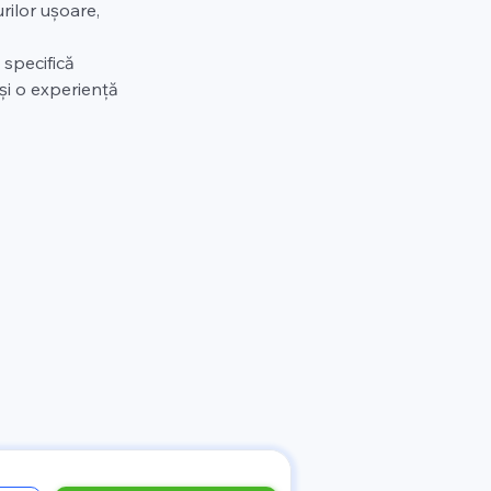
rilor ușoare, 
 specifică 
și o experiență 