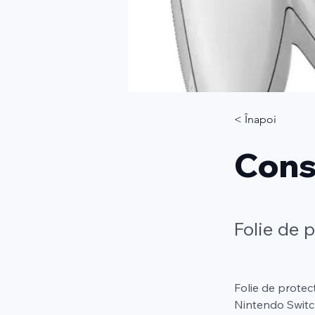
< Înapoi
Cons
Folie de 
Folie de protec
Nintendo Switch