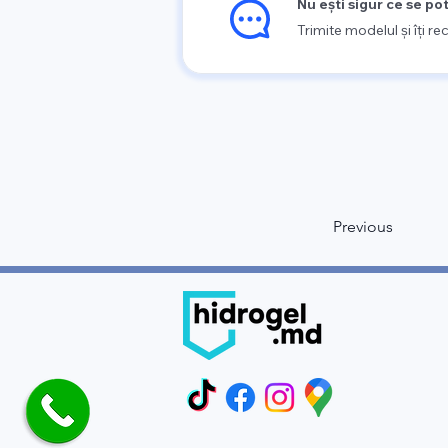
Nu ești sigur ce se po
Trimite modelul și îți 
Previous