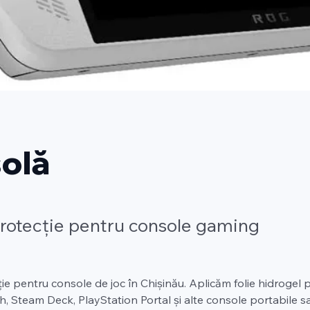
olă
protecție pentru console gaming
ție pentru console de joc în Chișinău. Aplicăm folie hidrogel
, Steam Deck, PlayStation Portal și alte console portabile sa