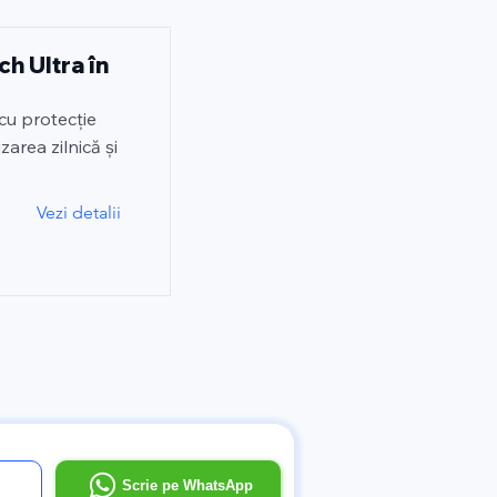
h Ultra în
cu protecție
zarea zilnică și
Vezi detalii
l
Scrie pe WhatsApp