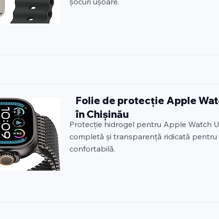
șocuri ușoare.
Folie de protecție Apple Wat
în Chișinău
Protecție hidrogel pentru Apple Watch Ul
completă și transparență ridicată pentru u
confortabilă.