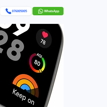
076005005
WhatsApp