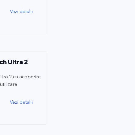
Vezi detalii
ch Ultra 2
tra 2 cu acoperire
tilizare
Vezi detalii