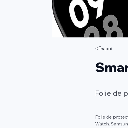
< Înapoi
Smar
Folie de 
Folie de protec
Watch, Samsung 