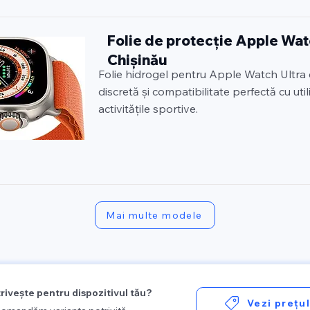
Folie de protecție Apple Watc
Chișinău
Folie hidrogel pentru Apple Watch Ultra 
discretă și compatibilitate perfectă cu utili
activitățile sportive.
Mai multe modele
trivește pentru dispozitivul tău?
Vezi prețu