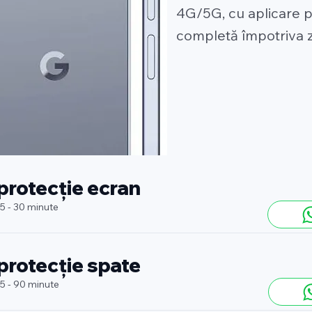
4G/5G, cu aplicare p
completă împotriva zg
 protecție ecran
 5 - 30 minute
 protecție spate
 5 - 90 minute