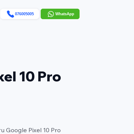
076005005
WhatsApp
xel 10 Pro
ru Google Pixel 10 Pro