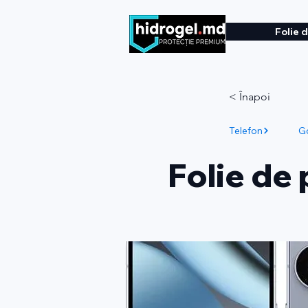
Folie 
< Înapoi
Telefon
G
Folie de 