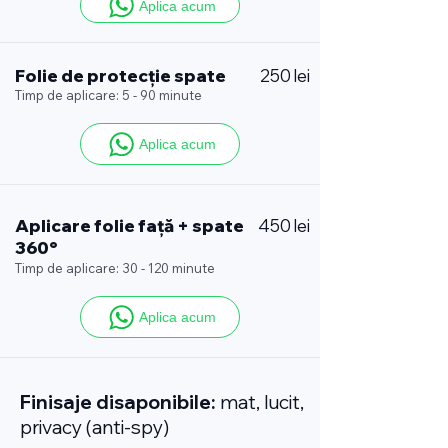
Aplica acum
Folie de protecție spate
250 lei
Timp de aplicare: 5 - 90 minute
Aplica acum
Aplicare folie față + spate
450 lei
360°
Timp de aplicare: 30 - 120 minute
Aplica acum
Finisaje disaponibile:
mat, lucit,
privacy (anti-spy)