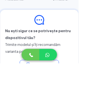
Nu ești sigur ce se potrivește pentru
dispozitivul tău?
Trimite modelul și îți recomandăm
varianta potrivită
Vezi prețul
Scrie pe WhatsApp