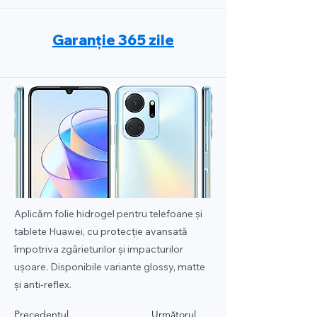
Garanție 365 zile
Aplicăm folie hidrogel pentru telefoane și
tablete Huawei, cu protecție avansată
împotriva zgârieturilor și impacturilor
ușoare. Disponibile variante glossy, matte
și anti-reflex.
Precedentul
Următorul