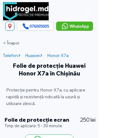
076005005
WhatsApp
< Înapoi
Telefon
Huawei
Honor X7a
Folie de protecție Huawei
Honor X7a în Chișinău
Protecție pentru Honor X7a, cu aplicare
rapidă și rezistență ridicată la uzură și
utilizare zilnică.
Folie de protecție ecran
250 lei
Timp de aplicare: 5 - 30 minute