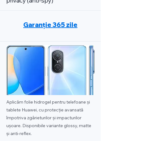
privacy (anti-spy)
Garanție 365 zile
Aplicăm folie hidrogel pentru telefoane și
tablete Huawei, cu protecție avansată
împotriva zgârieturilor și impacturilor
ușoare. Disponibile variante glossy, matte
și anti-reflex.