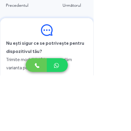
Precedentul
Următorul
Nu ești sigur ce se potrivește pentru
dispozitivul tău?
Trimite modelul și îți recomandăm
varianta potrivită
Vezi prețul
Scrie pe WhatsApp