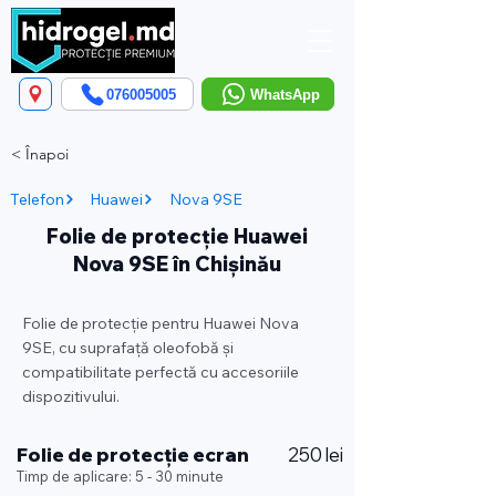
076005005
WhatsApp
< Înapoi
Telefon
Huawei
Nova 9SE
Folie de protecție Huawei
Nova 9SE în Chișinău
Folie de protecție pentru Huawei Nova
9SE, cu suprafață oleofobă și
compatibilitate perfectă cu accesoriile
dispozitivului.
Folie de protecție ecran
250 lei
Timp de aplicare: 5 - 30 minute