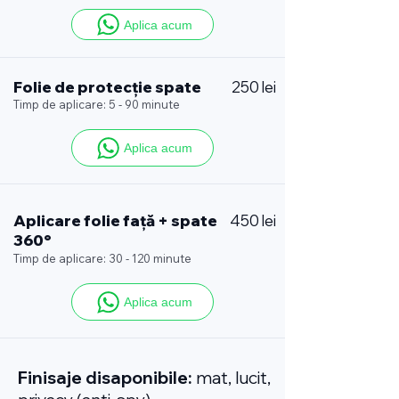
Aplica acum
Folie de protecție spate
250 lei
Timp de aplicare: 5 - 90 minute
Aplica acum
Aplicare folie față + spate
450 lei
360°
Timp de aplicare: 30 - 120 minute
Aplica acum
Finisaje disaponibile:
mat, lucit,