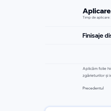
Aplicare
Timp de aplicare:
Finisaje d
Aplicăm folie h
zgârieturilor și
Precedentul