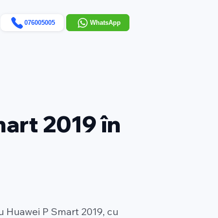
076005005
WhatsApp
art 2019 în
u Huawei P Smart 2019, cu