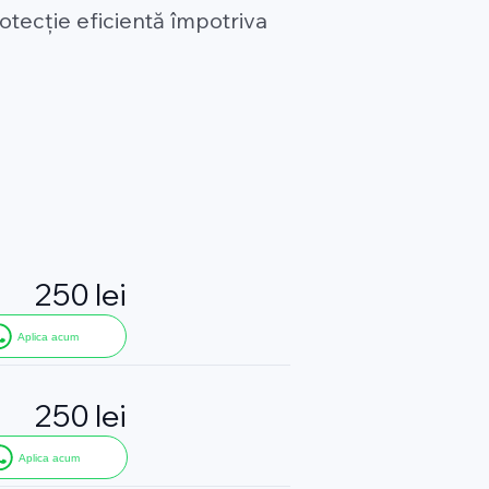
rotecție eficientă împotriva
250 lei
Aplica acum
250 lei
Aplica acum