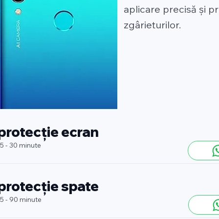
aplicare precisă și p
zgârieturilor.
 protecție ecran
 5 - 30 minute
 protecție spate
 5 - 90 minute