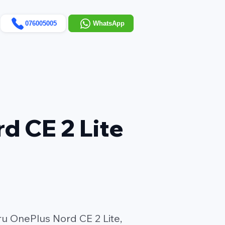
076005005
WhatsApp
d CE 2 Lite
ru OnePlus Nord CE 2 Lite,