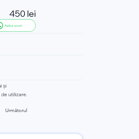
450 lei
Aplica acum
 și
de utilizare.
Următorul