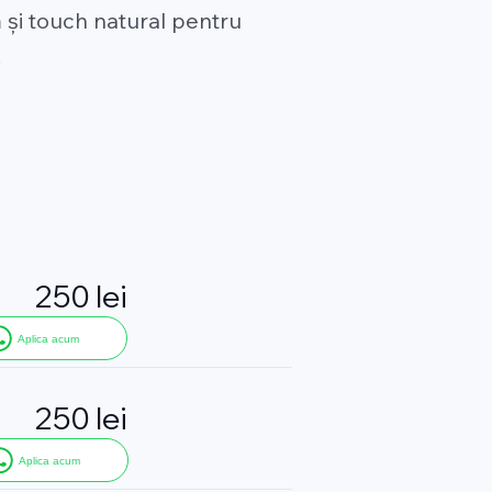
ă și touch natural pentru
.
250 lei
Aplica acum
250 lei
Aplica acum