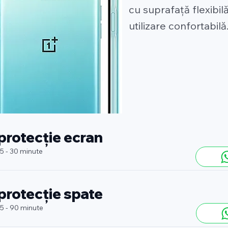
cu suprafață flexibil
utilizare confortabilă
 protecție ecran
 5 - 30 minute
 protecție spate
 5 - 90 minute