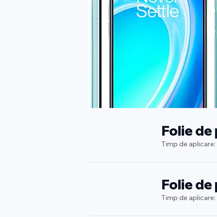
Folie de
Timp de aplicare:
Folie de
Timp de aplicare: