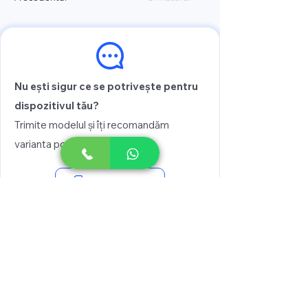
Nu ești sigur ce se potrivește pentru
dispozitivul tău?
Trimite modelul și îți recomandăm
varianta potrivită
Vezi prețul
Scrie pe WhatsApp