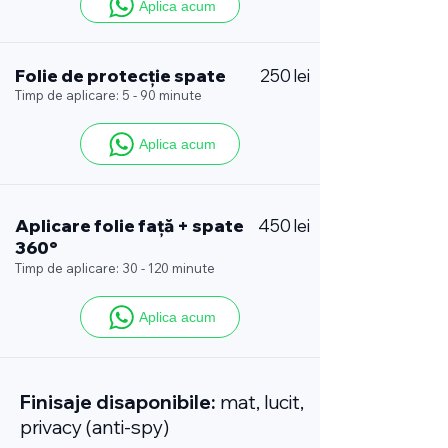
Aplica acum
Folie de protecție spate
250 lei
Timp de aplicare: 5 - 90 minute
Aplica acum
Aplicare folie față + spate
450 lei
360°
Timp de aplicare: 30 - 120 minute
Aplica acum
Finisaje disaponibile:
mat, lucit,
privacy (anti-spy)