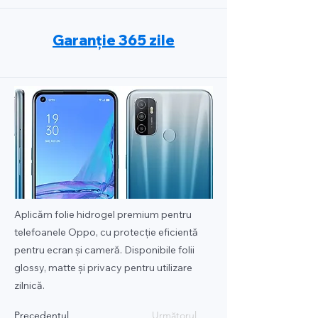
Garanție 365 zile
Aplicăm folie hidrogel premium pentru
telefoanele Oppo, cu protecție eficientă
pentru ecran și cameră. Disponibile folii
glossy, matte și privacy pentru utilizare
zilnică.
Precedentul
Următorul