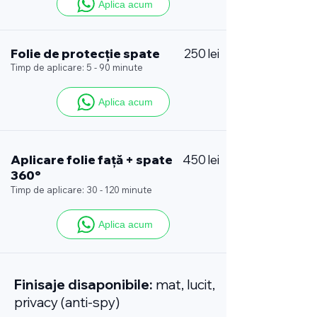
Aplica acum
Folie de protecție spate
250 lei
Timp de aplicare: 5 - 90 minute
Aplica acum
Aplicare folie față + spate
450 lei
360°
Timp de aplicare: 30 - 120 minute
Aplica acum
Finisaje disaponibile:
mat, lucit,
privacy (anti-spy)