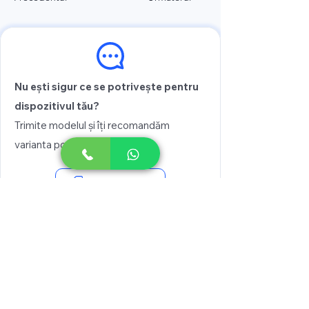
Nu ești sigur ce se potrivește pentru
dispozitivul tău?
Trimite modelul și îți recomandăm
varianta potrivită
Vezi prețul
Scrie pe WhatsApp