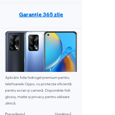
Garanție 365 zile
Aplicăm folie hidrogel premium pentru
telefoanele Oppo, cu protecție eficientă
pentru ecran și cameră. Disponibile folii
glossy, matte și privacy pentru utilizare
zilnică.
Precedentul
Următorul