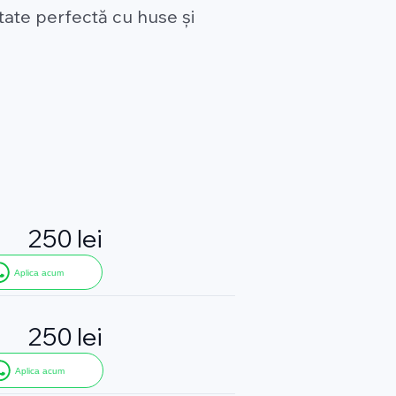
tate perfectă cu huse și
250 lei
Aplica acum
250 lei
Aplica acum