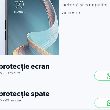
netedă și compatibili
accesorii.
 protecție ecran
 5 - 30 minute
 protecție spate
 5 - 90 minute