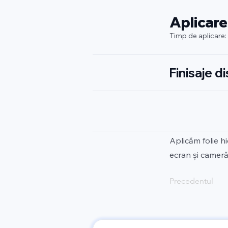
Aplicare
Timp de aplicare:
Finisaje d
Aplicăm folie h
ecran și cameră.
Precedentul