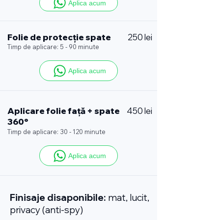
Aplica acum
Folie de protecție spate
250 lei
Timp de aplicare: 5 - 90 minute
Aplica acum
Aplicare folie față + spate
450 lei
360°
Timp de aplicare: 30 - 120 minute
Aplica acum
Finisaje disaponibile:
mat, lucit,
privacy (anti-spy)