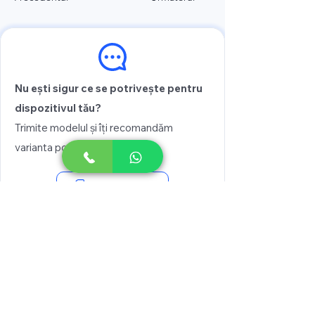
Nu ești sigur ce se potrivește pentru
dispozitivul tău?
Trimite modelul și îți recomandăm
varianta potrivită
Vezi prețul
Scrie pe WhatsApp