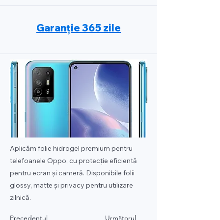
Garanție 365 zile
Aplicăm folie hidrogel premium pentru
telefoanele Oppo, cu protecție eficientă
pentru ecran și cameră. Disponibile folii
glossy, matte și privacy pentru utilizare
zilnică.
Precedentul
Următorul