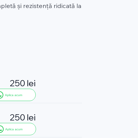
letă și rezistență ridicată la
250 lei
Aplica acum
250 lei
Aplica acum