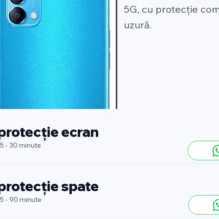
5G, cu protecție comp
uzură.
 protecție ecran
 5 - 30 minute
 protecție spate
 5 - 90 minute