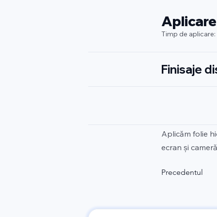
Aplicare
Timp de aplicare:
Finisaje d
Aplicăm folie h
ecran și cameră.
Precedentul