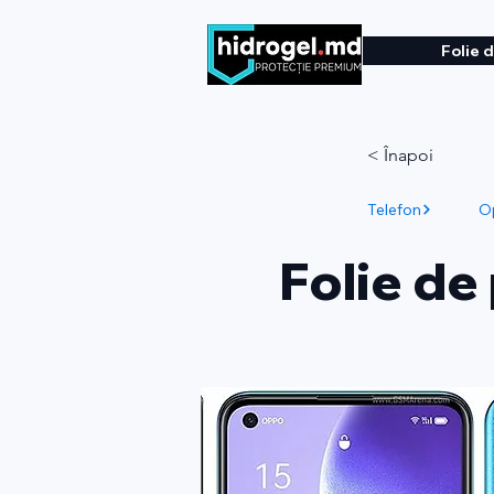
Folie 
< Înapoi
Telefon
O
Folie de