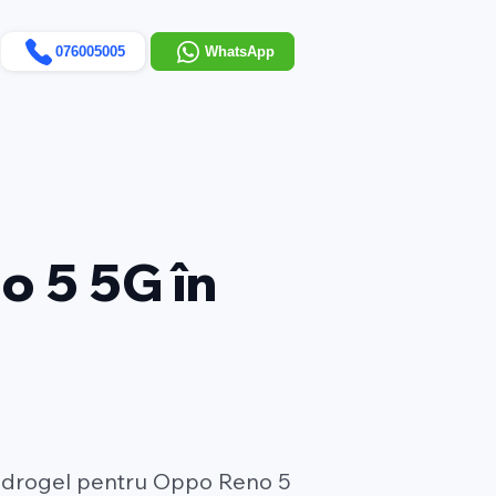
076005005
WhatsApp
o 5 5G în
hidrogel pentru Oppo Reno 5