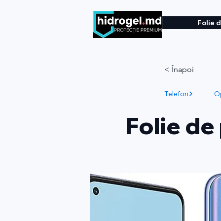
Folie 
< Înapoi
Telefon
O
Folie de