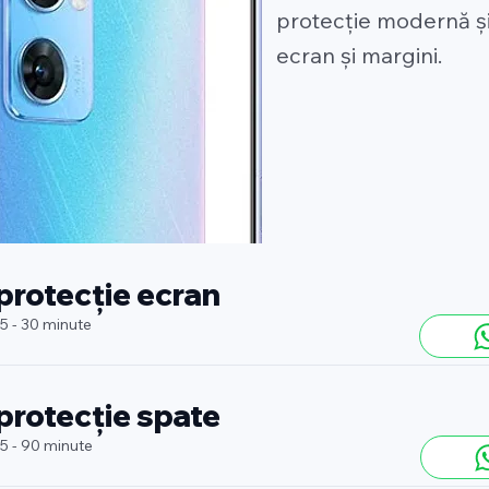
protecție modernă și
ecran și margini.
 protecție ecran
 5 - 30 minute
 protecție spate
 5 - 90 minute