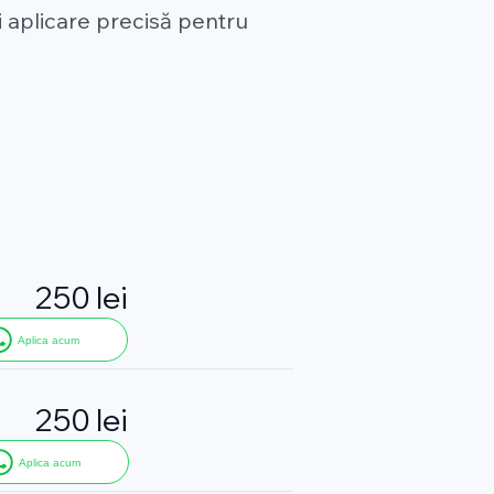
 aplicare precisă pentru
250 lei
Aplica acum
250 lei
Aplica acum