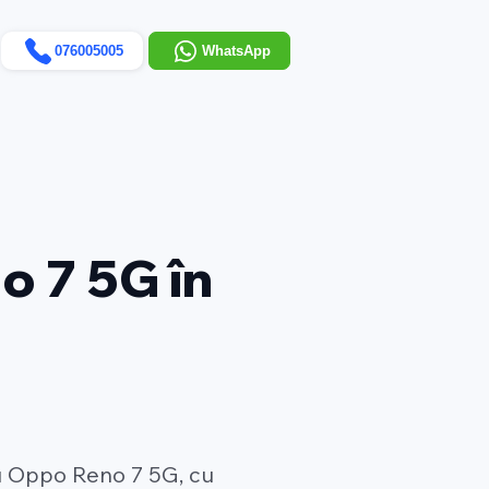
076005005
WhatsApp
o 7 5G în
ru Oppo Reno 7 5G, cu