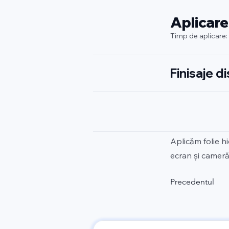
Aplicare
Timp de aplicare:
Finisaje d
Aplicăm folie h
ecran și cameră.
Precedentul