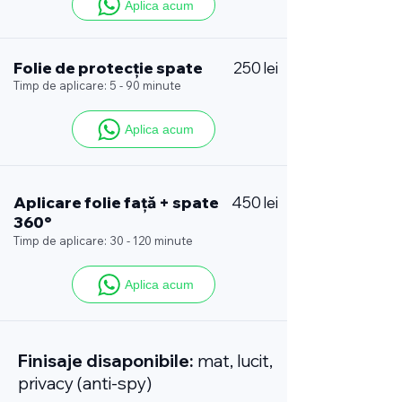
Aplica acum
Folie de protecție spate
250 lei
Timp de aplicare: 5 - 90 minute
Aplica acum
Aplicare folie față + spate
450 lei
360°
Timp de aplicare: 30 - 120 minute
Aplica acum
Finisaje disaponibile:
mat, lucit,
privacy (anti-spy)