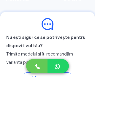
Nu ești sigur ce se potrivește pentru
dispozitivul tău?
Trimite modelul și îți recomandăm
varianta potrivită
Vezi prețul
Scrie pe WhatsApp