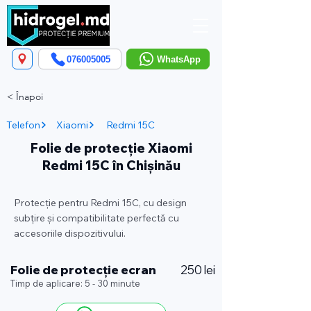
076005005
WhatsApp
< Înapoi
Telefon
Xiaomi
Redmi 15C
Folie de protecție Xiaomi
Redmi 15C în Chișinău
Protecție pentru Redmi 15C, cu design
subțire și compatibilitate perfectă cu
accesoriile dispozitivului.
Folie de protecție ecran
250 lei
Timp de aplicare: 5 - 30 minute