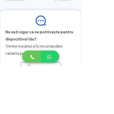
Nu ești sigur ce se potrivește pentru
dispozitivul tău?
Trimite modelul și îți recomandăm
varianta potrivită
Vezi prețul
Scrie pe WhatsApp