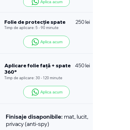
Aplica acum
Folie de protecție spate
250 lei
Timp de aplicare: 5 - 90 minute
Aplica acum
Aplicare folie față + spate
450 lei
360°
Timp de aplicare: 30 - 120 minute
Aplica acum
Finisaje disaponibile:
mat, lucit,
privacy (anti-spy)