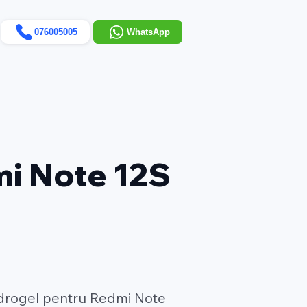
076005005
WhatsApp
mi Note 12S
idrogel pentru Redmi Note