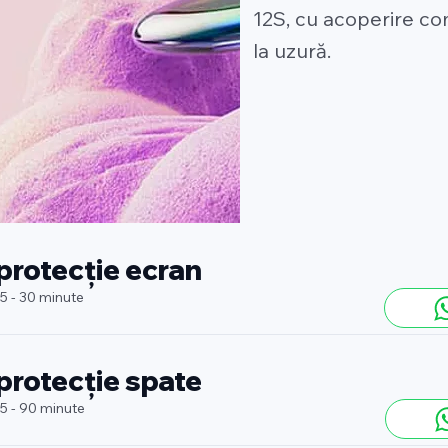
12S, cu acoperire com
la uzură.
 protecție ecran
 5 - 30 minute
 protecție spate
 5 - 90 minute