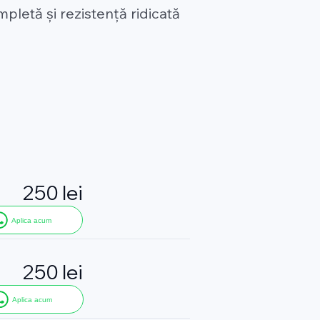
pletă și rezistență ridicată
250 lei
Aplica acum
250 lei
Aplica acum