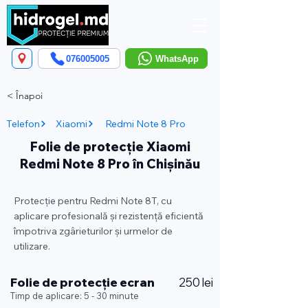
076005005
WhatsApp
< Înapoi
Telefon
Xiaomi
Redmi Note 8 Pro
Folie de protecție Xiaomi
Redmi Note 8 Pro în Chișinău
Protecție pentru Redmi Note 8T, cu
aplicare profesională și rezistență eficientă
împotriva zgârieturilor și urmelor de
utilizare.
Folie de protecție ecran
250 lei
Timp de aplicare: 5 - 30 minute