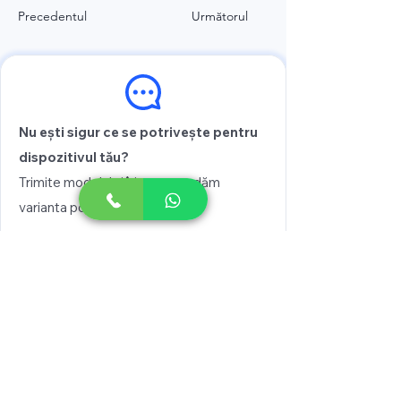
Precedentul
Următorul
Nu ești sigur ce se potrivește pentru
dispozitivul tău?
Trimite modelul și îți recomandăm
varianta potrivită
Vezi prețul
Scrie pe WhatsApp