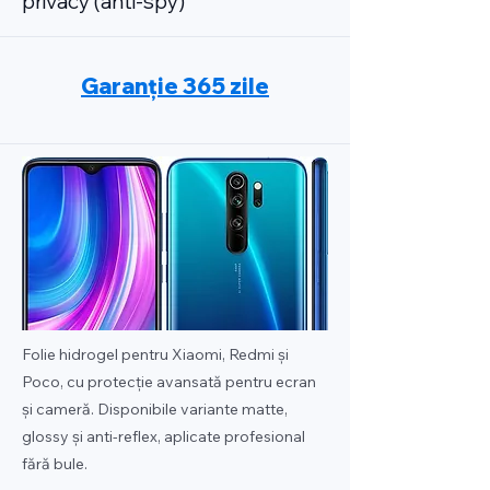
privacy (anti-spy)
Garanție 365 zile
Folie hidrogel pentru Xiaomi, Redmi și
Poco, cu protecție avansată pentru ecran
și cameră. Disponibile variante matte,
glossy și anti-reflex, aplicate profesional
fără bule.