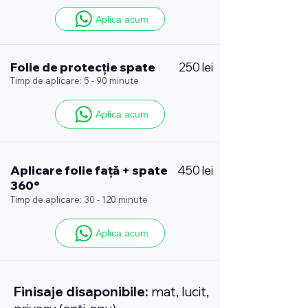
Aplica acum
Folie de protecție spate
250 lei
Timp de aplicare: 5 - 90 minute
Aplica acum
Aplicare folie față + spate
450 lei
360°
Timp de aplicare: 30 - 120 minute
Aplica acum
Finisaje disaponibile:
mat, lucit,