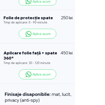
Aplica acum
Folie de protecție spate
250 lei
Timp de aplicare: 5 - 90 minute
Aplica acum
Aplicare folie față + spate
450 lei
360°
Timp de aplicare: 30 - 120 minute
Aplica acum
Finisaje disaponibile:
mat, lucit,
privacy (anti-spy)