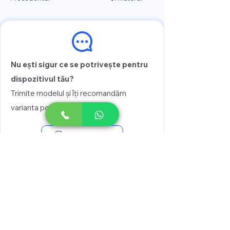
Nu ești sigur ce se potrivește pentru
dispozitivul tău?
Trimite modelul și îți recomandăm
varianta potrivită
Vezi prețul
Scrie pe WhatsApp