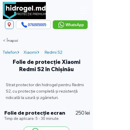
076005005
WhatsApp
< Înapoi
Telefon
Xiaomi
Redmi S2
Folie de protecție Xiaomi
Redmi S2 în Chișinău
Strat protector din hidrogel pentru Redmi
S2, cu protecție completă și rezistență
ridicată la uzură și zgârieturi.
Folie de protecție ecran
250 lei
Timp de aplicare: 5 - 30 minute