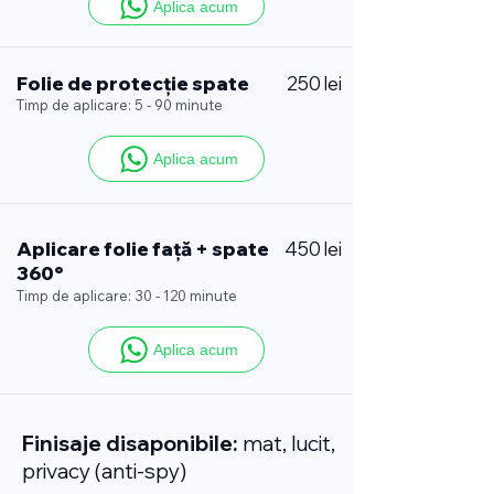
Aplica acum
Folie de protecție spate
250 lei
Timp de aplicare: 5 - 90 minute
Aplica acum
Aplicare folie față + spate
450 lei
360°
Timp de aplicare: 30 - 120 minute
Aplica acum
Finisaje disaponibile:
mat, lucit,
privacy (anti-spy)