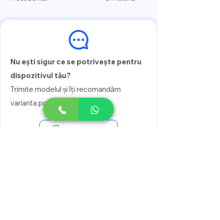
Nu ești sigur ce se potrivește pentru
dispozitivul tău?
Trimite modelul și îți recomandăm
varianta potrivită
Vezi prețul
Scrie pe WhatsApp