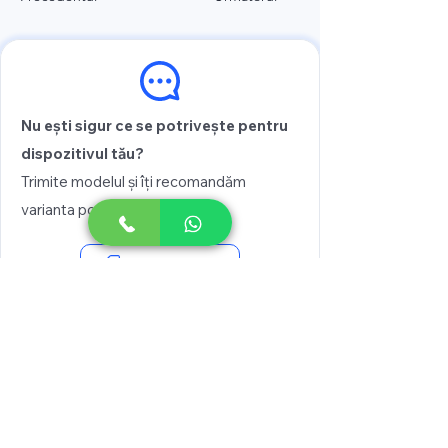
Nu ești sigur ce se potrivește pentru
dispozitivul tău?
Trimite modelul și îți recomandăm
varianta potrivită
Vezi prețul
Scrie pe WhatsApp