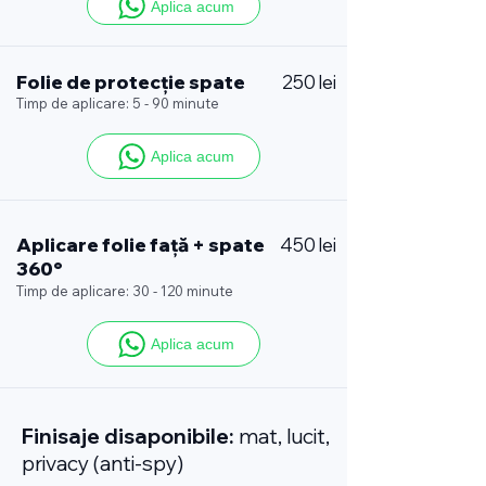
Aplica acum
Folie de protecție spate
250 lei
Timp de aplicare: 5 - 90 minute
Aplica acum
Aplicare folie față + spate
450 lei
360°
Timp de aplicare: 30 - 120 minute
Aplica acum
Finisaje disaponibile:
mat, lucit,
privacy (anti-spy)