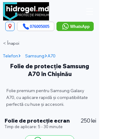
076005005
WhatsApp
< Înapoi
Telefon
Samsung
A70
Folie de protecție Samsung
A70 în Chișinău
Folie premium pentru Samsung Galaxy
A70, cu aplicare rapidă și compatibilitate
perfectă cu huse și accesorii.
Folie de protecție ecran
250 lei
Timp de aplicare: 5 - 30 minute