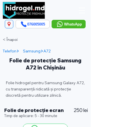
076005005
WhatsApp
< Înapoi
Telefon
Samsung
A72
Folie de protecție Samsung
A72 în Chișinău
Folie hidrogel pentru Samsung Galaxy A72,
cu transparență ridicată și protecție
discretă pentru utilizare zilnică.
Folie de protecție ecran
250 lei
Timp de aplicare: 5 - 30 minute