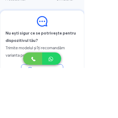
Nu ești sigur ce se potrivește pentru
dispozitivul tău?
Trimite modelul și îți recomandăm
varianta potrivită
Vezi prețul
Scrie pe WhatsApp