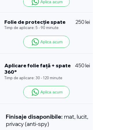
Aplica acum
Folie de protecție spate
250 lei
Timp de aplicare: 5 - 90 minute
Aplica acum
Aplicare folie față + spate
450 lei
360°
Timp de aplicare: 30 - 120 minute
Aplica acum
Finisaje disaponibile:
mat, lucit,
privacy (anti-spy)