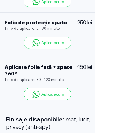
Aplica acum
Folie de protecție spate
250 lei
Timp de aplicare: 5 - 90 minute
Aplica acum
Aplicare folie față + spate
450 lei
360°
Timp de aplicare: 30 - 120 minute
Aplica acum
Finisaje disaponibile:
mat, lucit,
privacy (anti-spy)