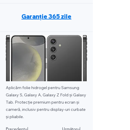
Garanție 365 zile
Aplicăm folie hidrogel pentru Samsung
Galaxy S, Galaxy A, Galaxy Z Fold și Galaxy
Tab. Protecție premium pentru ecran și
cameră, inclusiv pentru display-uri curbate
și pliabile.
Precedentul
Următorul