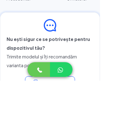
Nu ești sigur ce se potrivește pentru
dispozitivul tău?
Trimite modelul și îți recomandăm
varianta potrivită
Vezi prețul
Scrie pe WhatsApp