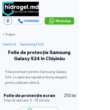
076005005
WhatsApp
< Înapoi
Telefon
Samsung
S24
Folie de protecție Samsung
Galaxy S24 în Chișinău
Folie premium pentru Samsung Galaxy
S24, cu aplicare rapidă și finisaj elegant
pentru utilizare zilnică.
Folie de protecție ecran
250 lei
Timp de aplicare: 5 - 30 minute