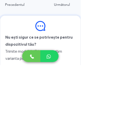
Precedentul
Următorul
Nu ești sigur ce se potrivește pentru
dispozitivul tău?
Trimite modelul și îți recomandăm
varianta potrivită
Vezi prețul
Scrie pe WhatsApp