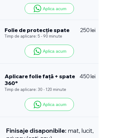
Aplica acum
Folie de protecție spate
250 lei
Timp de aplicare: 5 - 90 minute
Aplica acum
Aplicare folie față + spate
450 lei
360°
Timp de aplicare: 30 - 120 minute
Aplica acum
Finisaje disaponibile:
mat, lucit,