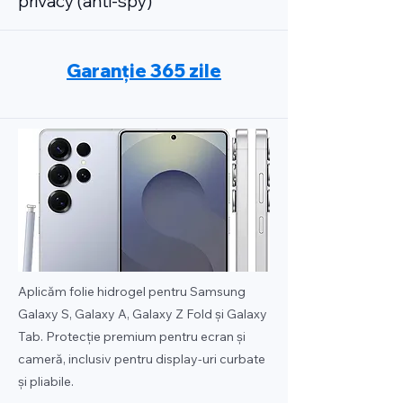
privacy (anti-spy)
Garanție 365 zile
Aplicăm folie hidrogel pentru Samsung
Galaxy S, Galaxy A, Galaxy Z Fold și Galaxy
Tab. Protecție premium pentru ecran și
cameră, inclusiv pentru display-uri curbate
și pliabile.