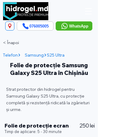
076005005
WhatsApp
< Înapoi
Telefon
Samsung
S25 Ultra
Folie de protecție Samsung
Galaxy S25 Ultra în Chișinău
Strat protector din hidrogel pentru
Samsung Galaxy S25 Ultra, cu protecție
completă și rezistență ridicată la zgârieturi
și urme.
Folie de protecție ecran
250 lei
Timp de aplicare: 5 - 30 minute