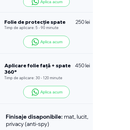
Aplica acum
Folie de protecție spate
250 lei
Timp de aplicare: 5 - 90 minute
Aplica acum
Aplicare folie față + spate
450 lei
360°
Timp de aplicare: 30 - 120 minute
Aplica acum
Finisaje disaponibile:
mat, lucit,
privacy (anti-spy)