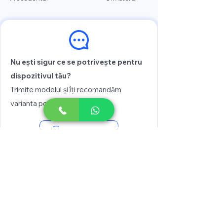
Nu ești sigur ce se potrivește pentru
dispozitivul tău?
Trimite modelul și îți recomandăm
varianta potrivită
Vezi prețul
Scrie pe WhatsApp