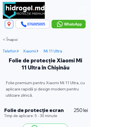
076005005
WhatsApp
< Înapoi
Telefon
Xiaomi
Mi 11 Ultra
Folie de protecție Xiaomi Mi
11 Ultra în Chișinău
Folie premium pentru Xiaomi Mi 11 Ultra, cu
aplicare rapidă și design modern pentru
utilizare zilnică.
Folie de protecție ecran
250 lei
Timp de aplicare: 5 - 30 minute