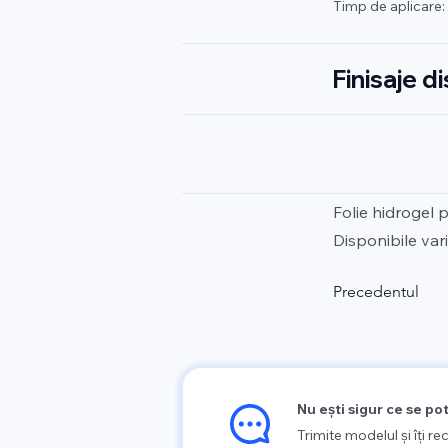
Timp de aplicare:
Finisaje d
Folie hidrogel 
Disponibile vari
Precedentul
Nu ești sigur ce se po
Trimite modelul și îți 