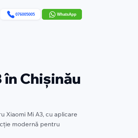
076005005
WhatsApp
 în Chișinău
ru Xiaomi Mi A3, cu aplicare
ecție modernă pentru