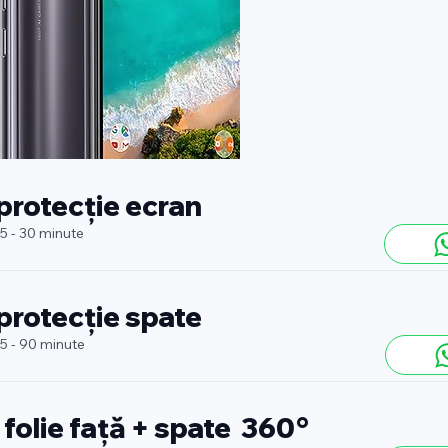
 protecție ecran
 5 - 30 minute
 protecție spate
 5 - 90 minute
 folie față + spate 360°