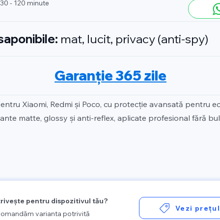
 30 - 120 minute
isaponibile:
mat, lucit, privacy (anti-spy)
Garanție 365 zile
pentru Xiaomi, Redmi și Poco, cu protecție avansată pentru ec
ante matte, glossy și anti-reflex, aplicate profesional fără bul
trivește pentru dispozitivul tău?
Vezi prețu
recomandăm varianta potrivită