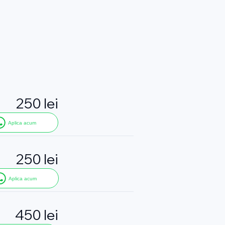
250 lei
Aplica acum
250 lei
Aplica acum
450 lei