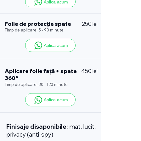
Aplica acum
Folie de protecție spate
250 lei
Timp de aplicare: 5 - 90 minute
Aplica acum
Aplicare folie față + spate
450 lei
360°
Timp de aplicare: 30 - 120 minute
Aplica acum
Finisaje disaponibile:
mat, lucit,
privacy (anti-spy)