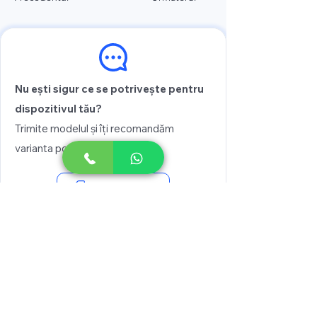
Nu ești sigur ce se potrivește pentru
dispozitivul tău?
Trimite modelul și îți recomandăm
varianta potrivită
Vezi prețul
Scrie pe WhatsApp