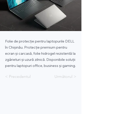
Folie de protecție pentru laptopurile DELL
în Chișinău. Protecție premium pentru
ecran și carcasă, folie hidrogel rezistentă la
zgârieturi și uzură zilnică. Disponibile soluții
pentru laptopuri office, business și gaming.
< Precedentul
Următorul >