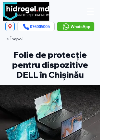
076005005
WhatsApp
< Înapoi
Folie de protecție
pentru dispozitive
DELL în Chișinău