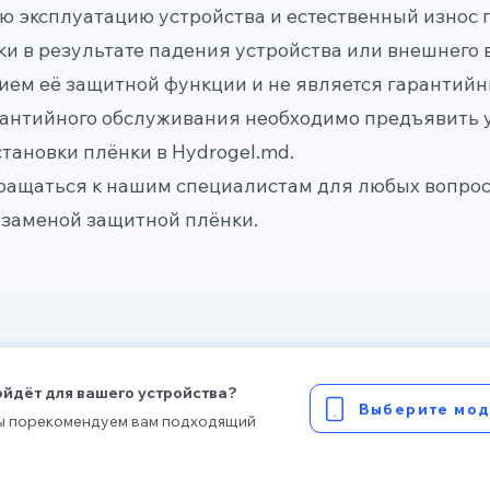
ю эксплуатацию устройства и естественный износ 
ки в результате падения устройства или внешнего
ием её защитной функции и не является гарантийн
рантийного обслуживания необходимо предъявить 
тановки плёнки в Hydrogel.md.
ащаться к нашим специалистам для любых вопросо
заменой защитной плёнки.
ойдёт для вашего устройства?
Выберите мод
мы порекомендуем вам подходящий