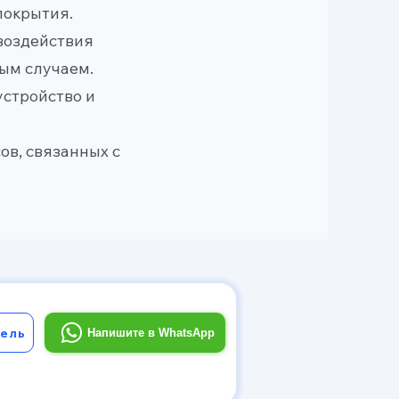
покрытия.
 воздействия
ым случаем.
устройство и
в, связанных с
ель
Напишите в WhatsApp