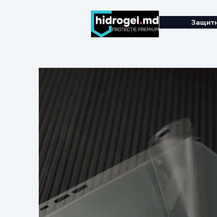
Защитн