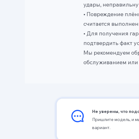
удары, неправильну
• Повреждение плён
считается выполнен
• Для получения га
подтвердить факт ус
Мы рекомендуем обр
обслуживанием или 
Не уверены, что под
Пришлите модель, и 
вариант.