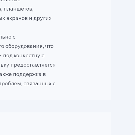
, планшетов,
ых экранов и других
льно с
о оборудования, что
и под конкретную
овку предоставляется
также поддержка в
проблем, связанных с