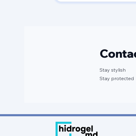
Conta
Stay stylish
Stay protected