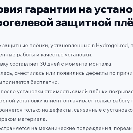
овия гарантии на устан
рогелевой защитной пл
е защитные плёнки, установленные в Hydrogel.md, 
енные работы и качество установки.
овку составляет 30 дней с момента монтажа.
еилась, сместилась или появились дефекты по прич
выполняется бесплатно.
й после установки стоимость самой плёнки покрыва
орной установки клиент оплачивает только работу 
раняется только на дефекты, связанные с установк
раком материала.
остраняется на механические повреждения, порезы