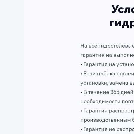
Усл
гид
На все гидрогелевы
гарантия на выполн
• Гарантия на устан
• Если плёнка откл
установки, замена 
• В течение 365 дне
необходимости повт
• Гарантия распрост
производственным б
• Гарантия не распр