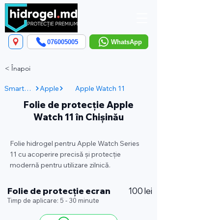
076005005
WhatsApp
< Înapoi
Smartwatch
Apple
Apple Watch 11
Folie de protecție Apple
Watch 11 în Chișinău
Folie hidrogel pentru Apple Watch Series
11 cu acoperire precisă și protecție
modernă pentru utilizare zilnică.
Folie de protecție ecran
100 lei
Timp de aplicare: 5 - 30 minute