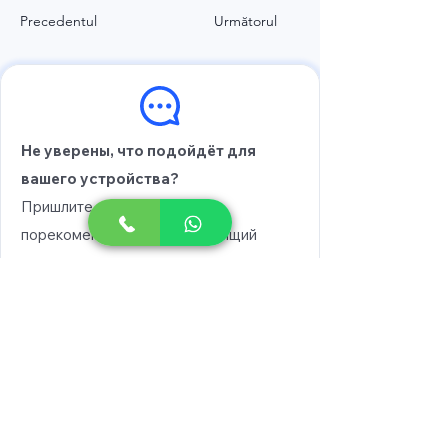
Precedentul
Următorul
Не уверены, что подойдёт для
вашего устройства?
Пришлите модель, и мы
порекомендуем вам подходящий
вариант.
Выберите модель
Напишите в WhatsApp