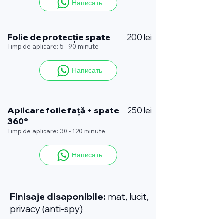
Написать
Folie de protecție spate
200 lei
Timp de aplicare: 5 - 90 minute
Написать
Aplicare folie față + spate
250 lei
360°
Timp de aplicare: 30 - 120 minute
Написать
Finisaje disaponibile:
mat, lucit,
privacy (anti-spy)