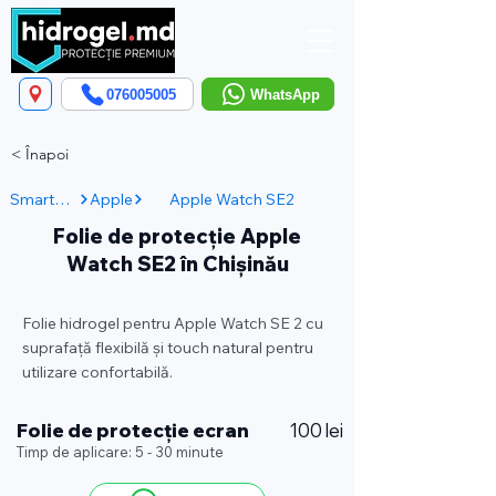
076005005
WhatsApp
< Înapoi
Smartwatch
Apple
Apple Watch SE2
Folie de protecție Apple
Watch SE2 în Chișinău
Folie hidrogel pentru Apple Watch SE 2 cu
suprafață flexibilă și touch natural pentru
utilizare confortabilă.
Folie de protecție ecran
100 lei
Timp de aplicare: 5 - 30 minute