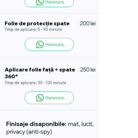
Написать
Folie de protecție spate
200 lei
Timp de aplicare: 5 - 90 minute
Написать
Aplicare folie față + spate
250 lei
360°
Timp de aplicare: 30 - 120 minute
Написать
Finisaje disaponibile:
mat, lucit,
privacy (anti-spy)