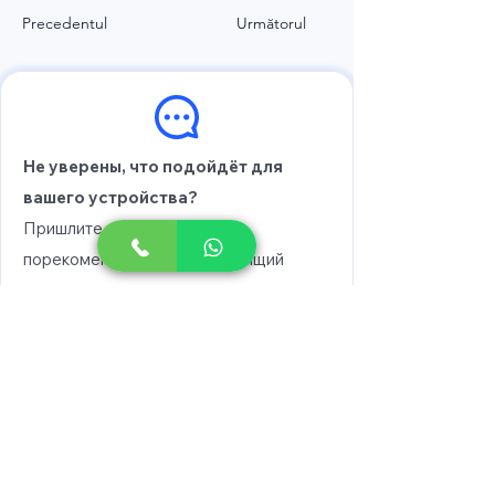
Precedentul
Următorul
Не уверены, что подойдёт для
вашего устройства?
Пришлите модель, и мы
порекомендуем вам подходящий
вариант.
Выберите модель
Напишите в WhatsApp