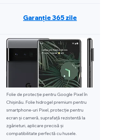
Garanție 365 zile
Folie de protecție pentru Google Pixel în
Chișinău. Folie hidrogel premium pentru
smartphone-uri Pixel, protecție pentru
ecran și cameră, suprafață rezistentă la
zgârieturi, aplicare precisă și
compatibilitate perfectă cu husele.