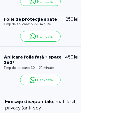
Написать
Folie de protecție spate
250 lei
Timp de aplicare: 5 - 90 minute
Написать
Aplicare folie față + spate
450 lei
360°
Timp de aplicare: 30 - 120 minute
Написать
Finisaje disaponibile:
mat, lucit,
privacy (anti-spy)