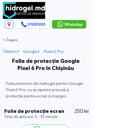
076005005
WhatsApp
< Înapoi
Telefon
Google
Pixel 6 Pro
Folie de protecție Google
Pixel 6 Pro în Chișinău
Folie premium din hidrogel pentru Google
Pixel 6 Pro, cu acoperire precisă și
protecție pentru ecran și margini.
Folie de protecție ecran
250 lei
Timp de aplicare: 5 - 30 minute