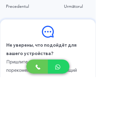
Precedentul
Următorul
Не уверены, что подойдёт для
вашего устройства?
Пришлите модель, и мы
порекомендуем вам подходящий
вариант.
Выберите модель
Напишите в WhatsApp