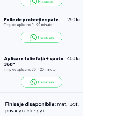
Написать
Folie de protecție spate
250 lei
Timp de aplicare: 5 - 90 minute
Написать
Aplicare folie față + spate
450 lei
360°
Timp de aplicare: 30 - 120 minute
Написать
Finisaje disaponibile:
mat, lucit,
privacy (anti-spy)