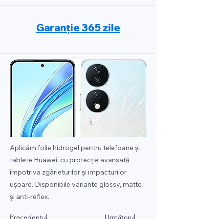
Garanție 365 zile
Aplicăm folie hidrogel pentru telefoane și
tablete Huawei, cu protecție avansată
împotriva zgârieturilor și impacturilor
ușoare. Disponibile variante glossy, matte
și anti-reflex.
Precedentul
Următorul