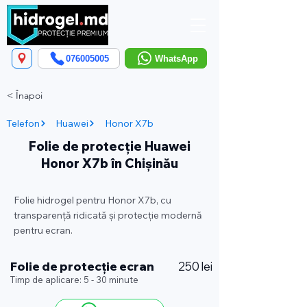
076005005
WhatsApp
< Înapoi
Telefon
Huawei
Honor X7b
Folie de protecție Huawei
Honor X7b în Chișinău
Folie hidrogel pentru Honor X7b, cu
transparență ridicată și protecție modernă
pentru ecran.
Folie de protecție ecran
250 lei
Timp de aplicare: 5 - 30 minute