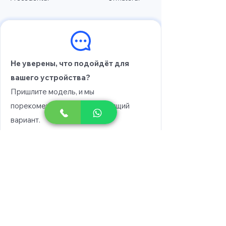
Не уверены, что подойдёт для
вашего устройства?
Пришлите модель, и мы
порекомендуем вам подходящий
вариант.
Выберите модель
Напишите в WhatsApp