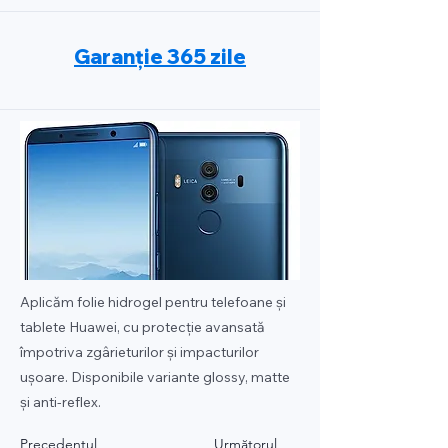
Garanție 365 zile
Aplicăm folie hidrogel pentru telefoane și
tablete Huawei, cu protecție avansată
împotriva zgârieturilor și impacturilor
ușoare. Disponibile variante glossy, matte
și anti-reflex.
Precedentul
Următorul