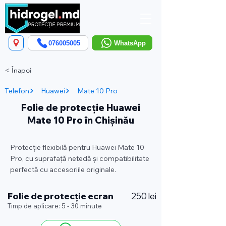
076005005
WhatsApp
< Înapoi
Telefon
Huawei
Mate 10 Pro
Folie de protecție Huawei
Mate 10 Pro în Chișinău
Protecție flexibilă pentru Huawei Mate 10
Pro, cu suprafață netedă și compatibilitate
perfectă cu accesoriile originale.
Folie de protecție ecran
250 lei
Timp de aplicare: 5 - 30 minute