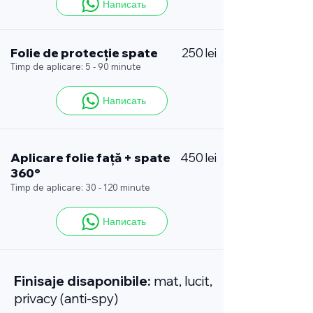
Написать
Folie de protecție spate
250 lei
Timp de aplicare: 5 - 90 minute
Написать
Aplicare folie față + spate
450 lei
360°
Timp de aplicare: 30 - 120 minute
Написать
Finisaje disaponibile:
mat, lucit,
privacy (anti-spy)