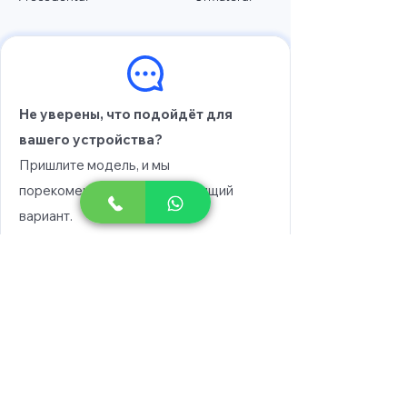
Не уверены, что подойдёт для
вашего устройства?
Пришлите модель, и мы
порекомендуем вам подходящий
вариант.
Выберите модель
Напишите в WhatsApp