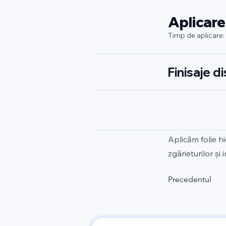
Aplicare
Timp de aplicare:
Finisaje d
Aplicăm folie h
zgârieturilor și
Precedentul