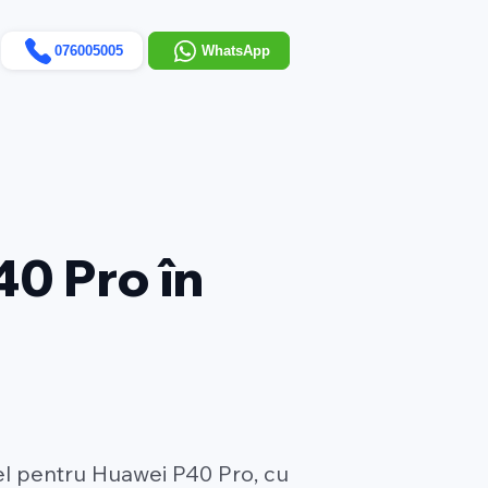
076005005
WhatsApp
40 Pro în
el pentru Huawei P40 Pro, cu