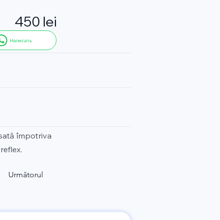
450 lei
Написать
nsată împotriva
reflex.
Următorul