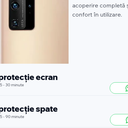
acoperire completă 
confort în utilizare.
 protecție ecran
 5 - 30 minute
 protecție spate
 5 - 90 minute