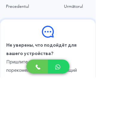
Precedentul
Următorul
Не уверены, что подойдёт для
вашего устройства?
Пришлите модель, и мы
порекомендуем вам подходящий
вариант.
Выберите модель
Напишите в WhatsApp