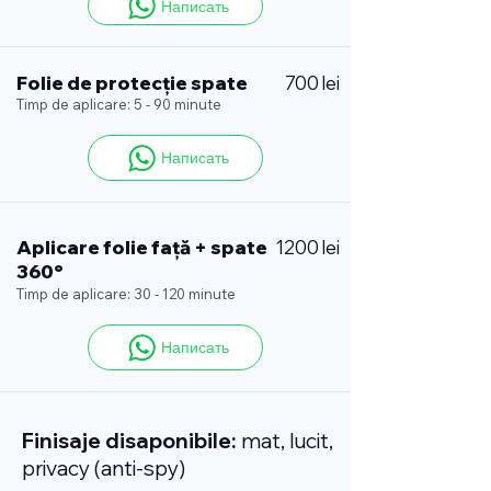
Написать
Folie de protecție spate
700 lei
Timp de aplicare: 5 - 90 minute
Написать
Aplicare folie față + spate
1200 lei
360°
Timp de aplicare: 30 - 120 minute
Написать
Finisaje disaponibile:
mat, lucit,
privacy (anti-spy)