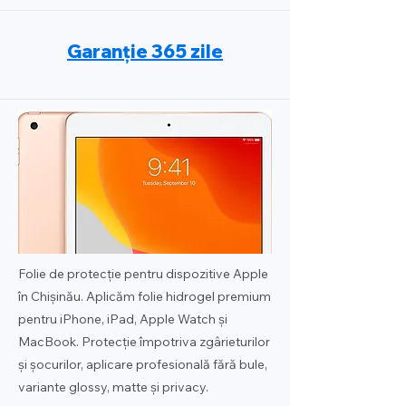
Garanție 365 zile
Folie de protecție pentru dispozitive Apple
în Chișinău. Aplicăm folie hidrogel premium
pentru iPhone, iPad, Apple Watch și
MacBook. Protecție împotriva zgârieturilor
și șocurilor, aplicare profesională fără bule,
variante glossy, matte și privacy.