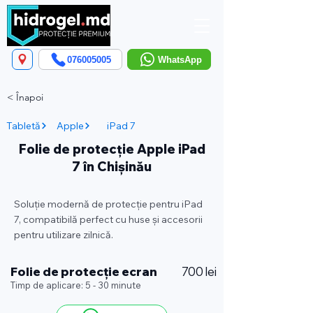
076005005
WhatsApp
< Înapoi
Tabletă
Apple
iPad 7
Folie de protecție Apple iPad
7 în Chișinău
Soluție modernă de protecție pentru iPad
7, compatibilă perfect cu huse și accesorii
pentru utilizare zilnică.
Folie de protecție ecran
700 lei
Timp de aplicare: 5 - 30 minute