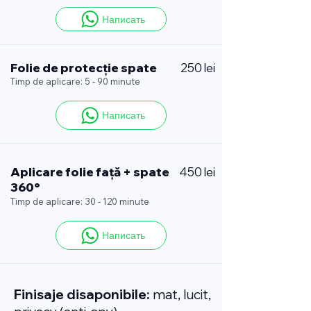
Написать
Folie de protecție spate
250 lei
Timp de aplicare: 5 - 90 minute
Написать
Aplicare folie față + spate
450 lei
360°
Timp de aplicare: 30 - 120 minute
Написать
Finisaje disaponibile:
mat, lucit,