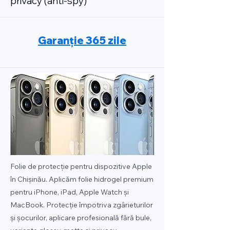
privacy (anti-spy)
Garanție 365 zile
Folie de protecție pentru dispozitive Apple
în Chișinău. Aplicăm folie hidrogel premium
pentru iPhone, iPad, Apple Watch și
MacBook. Protecție împotriva zgârieturilor
și șocurilor, aplicare profesională fără bule,