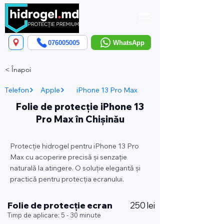
076005005
WhatsApp
< Înapoi
Telefon
Apple
iPhone 13 Pro Max
Folie de protecție iPhone 13
Pro Max în Chișinău
Protecție hidrogel pentru iPhone 13 Pro
Max cu acoperire precisă și senzație
naturală la atingere. O soluție elegantă și
practică pentru protecția ecranului.
Folie de protecție ecran
250 lei
Timp de aplicare: 5 - 30 minute