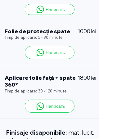
Написать
Folie de protecție spate
1000 lei
Timp de aplicare: 5 - 90 minute
Написать
Aplicare folie față + spate
1800 lei
360°
Timp de aplicare: 30 - 120 minute
Написать
Finisaje disaponibile:
mat, lucit,