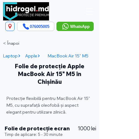
076005005
WhatsApp
< Înapoi
Laptop
Apple
MacBook Air 15" M5
Folie de protecție Apple
MacBook Air 15" M5 în
Chișinău
Protecție flexibilă pentru MacBook Air 15"
M5, cu suprafață oleofobă și aspect
elegant pentru utilizare zilnică.
Folie de protecție ecran
1000 lei
Timp de aplicare: 5 - 30 minute