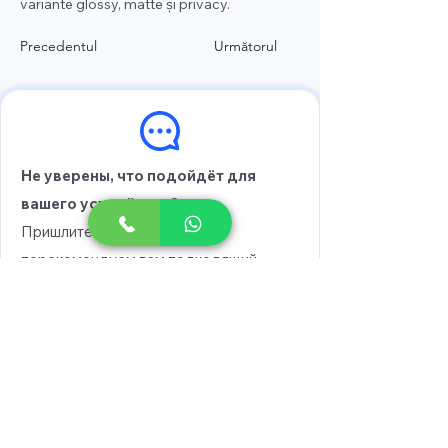
variante glossy, matte și privacy.
Precedentul
Următorul
Не уверены, что подойдёт для
вашего устройства?
Пришлите модель, и мы
порекомендуем вам подходящий
вариант.
Выберите модель
Напишите в WhatsApp