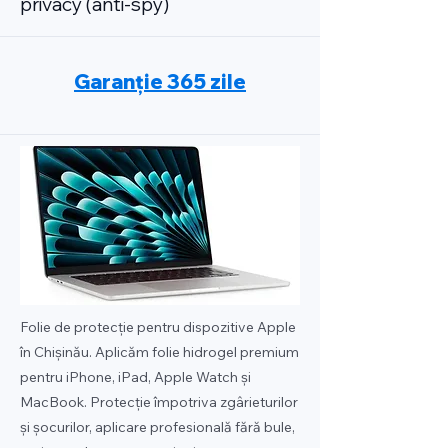
privacy (anti-spy)
Garanție 365 zile
Folie de protecție pentru dispozitive Apple
în Chișinău. Aplicăm folie hidrogel premium
pentru iPhone, iPad, Apple Watch și
MacBook. Protecție împotriva zgârieturilor
și șocurilor, aplicare profesională fără bule,