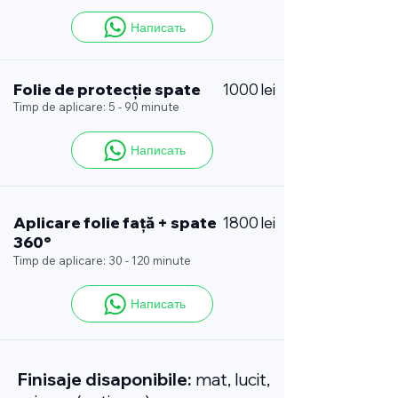
Написать
Folie de protecție spate
1000 lei
Timp de aplicare: 5 - 90 minute
Написать
Aplicare folie față + spate
1800 lei
360°
Timp de aplicare: 30 - 120 minute
Написать
Finisaje disaponibile:
mat, lucit,