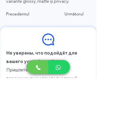
variante glossy, matte și privacy.
Precedentul
Următorul
Не уверены, что подойдёт для
вашего устройства?
Пришлите модель, и мы
порекомендуем вам подходящий
вариант.
Выберите модель
Напишите в WhatsApp