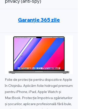
privacy (anti-spy)
Garanție 365 zile
Folie de protecție pentru dispozitive Apple
în Chișinău. Aplicăm folie hidrogel premium
pentru iPhone, iPad, Apple Watch și
MacBook. Protecție împotriva zgârieturilor
și șocurilor, aplicare profesională fără bule,