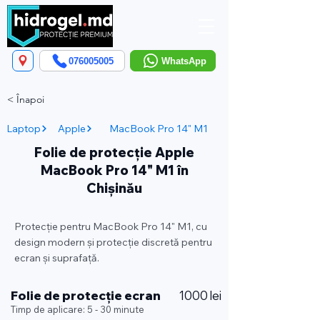
076005005
WhatsApp
< Înapoi
Laptop
Apple
MacBook Pro 14" M1
Folie de protecție Apple
MacBook Pro 14" M1 în
Chișinău
Protecție pentru MacBook Pro 14" M1, cu
design modern și protecție discretă pentru
ecran și suprafață.
Folie de protecție ecran
1000 lei
Timp de aplicare: 5 - 30 minute