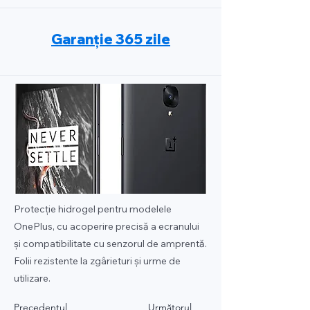
Garanție 365 zile
Protecție hidrogel pentru modelele
OnePlus, cu acoperire precisă a ecranului
și compatibilitate cu senzorul de amprentă.
Folii rezistente la zgârieturi și urme de
utilizare.
Precedentul
Următorul