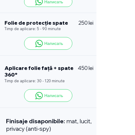
Написать
Folie de protecție spate
250 lei
Timp de aplicare: 5 - 90 minute
Написать
Aplicare folie față + spate
450 lei
360°
Timp de aplicare: 30 - 120 minute
Написать
Finisaje disaponibile:
mat, lucit,
privacy (anti-spy)