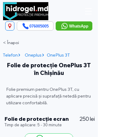
076005005
WhatsApp
< Înapoi
Telefon
Oneplus
OnePlus 3T
Folie de protecție OnePlus 3T
în Chișinău
Folie premium pentru OnePlus 3T, cu
aplicare precisă și suprafață netedă pentru
utilizare confortabilă.
Folie de protecție ecran
250 lei
Timp de aplicare: 5 - 30 minute