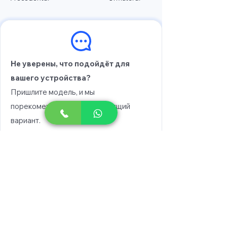
Не уверены, что подойдёт для
вашего устройства?
Пришлите модель, и мы
порекомендуем вам подходящий
вариант.
Выберите модель
Напишите в WhatsApp