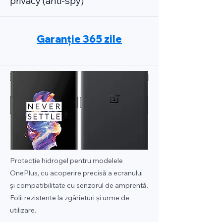
privacy (anti-spy)
Garanție 365 zile
Protecție hidrogel pentru modelele
OnePlus, cu acoperire precisă a ecranului
și compatibilitate cu senzorul de amprentă.
Folii rezistente la zgârieturi și urme de
utilizare.