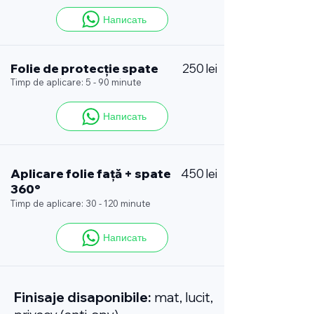
Написать
Folie de protecție spate
250 lei
Timp de aplicare: 5 - 90 minute
Написать
Aplicare folie față + spate
450 lei
360°
Timp de aplicare: 30 - 120 minute
Написать
Finisaje disaponibile:
mat, lucit,