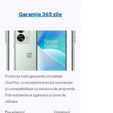
Garanție 365 zile
Protecție hidrogel pentru modelele
OnePlus, cu acoperire precisă a ecranului
și compatibilitate cu senzorul de amprentă.
Folii rezistente la zgârieturi și urme de
utilizare.
Precedentul
Următorul