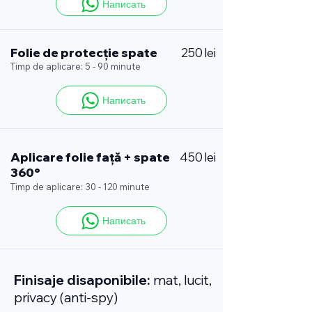
Написать
Folie de protecție spate
250 lei
Timp de aplicare: 5 - 90 minute
Написать
Aplicare folie față + spate
450 lei
360°
Timp de aplicare: 30 - 120 minute
Написать
Finisaje disaponibile:
mat, lucit,
privacy (anti-spy)