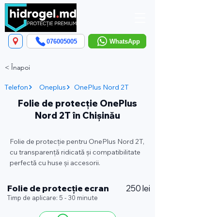
076005005
WhatsApp
< Înapoi
Telefon
Oneplus
OnePlus Nord 2T
Folie de protecție OnePlus
Nord 2T în Chișinău
Folie de protecție pentru OnePlus Nord 2T,
cu transparență ridicată și compatibilitate
perfectă cu huse și accesorii.
Folie de protecție ecran
250 lei
Timp de aplicare: 5 - 30 minute