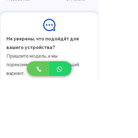
Не уверены, что подойдёт для
вашего устройства?
Пришлите модель, и мы
порекомендуем вам подходящий
вариант.
Выберите модель
Напишите в WhatsApp