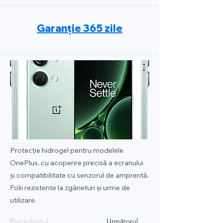
Garanție 365 zile
Protecție hidrogel pentru modelele
OnePlus, cu acoperire precisă a ecranului
și compatibilitate cu senzorul de amprentă.
Folii rezistente la zgârieturi și urme de
utilizare.
Precedentul
Următorul