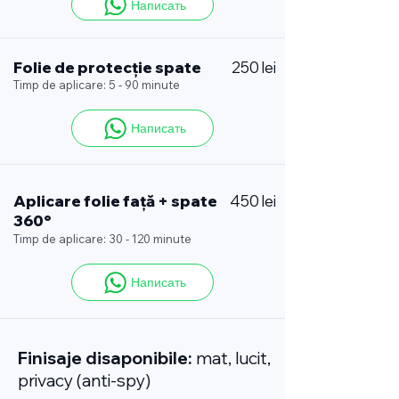
Написать
Folie de protecție spate
250 lei
Timp de aplicare: 5 - 90 minute
Написать
Aplicare folie față + spate
450 lei
360°
Timp de aplicare: 30 - 120 minute
Написать
Finisaje disaponibile:
mat, lucit,
privacy (anti-spy)