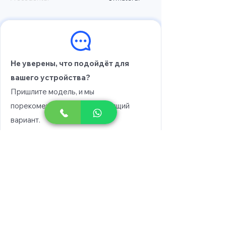
Не уверены, что подойдёт для
вашего устройства?
Пришлите модель, и мы
порекомендуем вам подходящий
вариант.
Выберите модель
Напишите в WhatsApp