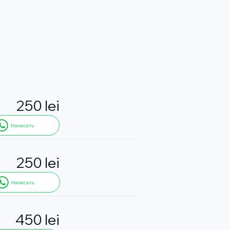
250 lei
Написать
250 lei
Написать
450 lei