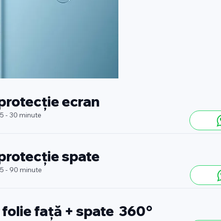
 protecție ecran
 5 - 30 minute
 protecție spate
 5 - 90 minute
 folie față + spate 360°