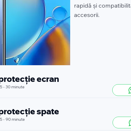
rapidă și compatibili
accesorii.
 protecție ecran
 5 - 30 minute
 protecție spate
 5 - 90 minute