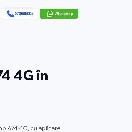
076005005
WhatsApp
4 4G în
po A74 4G, cu aplicare