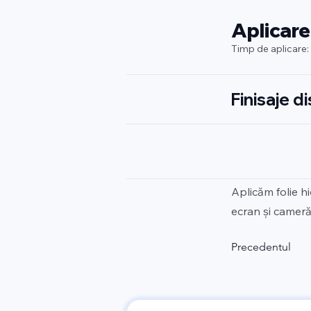
Aplicare
Timp de aplicare:
Finisaje d
Aplicăm folie h
ecran și cameră.
Precedentul