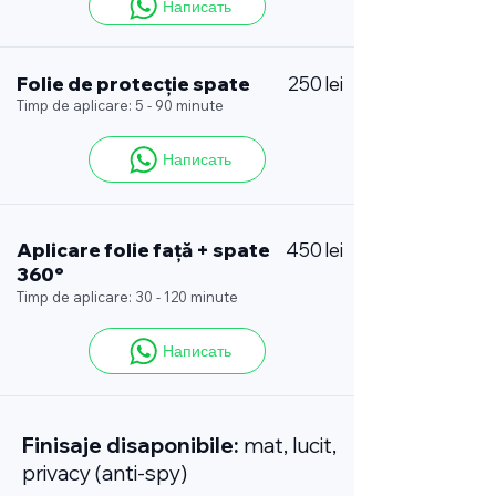
Написать
Folie de protecție spate
250 lei
Timp de aplicare: 5 - 90 minute
Написать
Aplicare folie față + spate
450 lei
360°
Timp de aplicare: 30 - 120 minute
Написать
Finisaje disaponibile:
mat, lucit,
privacy (anti-spy)