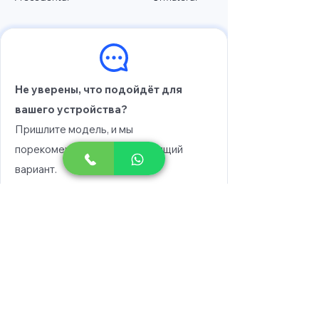
Не уверены, что подойдёт для
вашего устройства?
Пришлите модель, и мы
порекомендуем вам подходящий
вариант.
Выберите модель
Напишите в WhatsApp