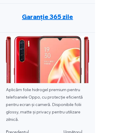
Garanție 365 zile
Aplicăm folie hidrogel premium pentru
telefoanele Oppo, cu protecție eficientă
pentru ecran și cameră. Disponibile folii
glossy, matte și privacy pentru utilizare
zilnică.
Precedentul
Următorul