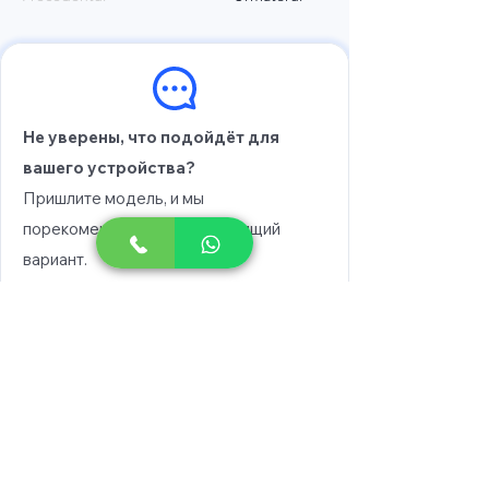
Не уверены, что подойдёт для
вашего устройства?
Пришлите модель, и мы
порекомендуем вам подходящий
вариант.
Выберите модель
Напишите в WhatsApp