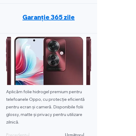
Garanție 365 zile
Aplicăm folie hidrogel premium pentru
telefoanele Oppo, cu protecție eficientă
pentru ecran și cameră. Disponibile folii
glossy, matte și privacy pentru utilizare
zilnică.
Precedentul
Următorul