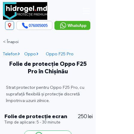
076005005
WhatsApp
< Înapoi
Telefon
Oppo
Oppo F25 Pro
Folie de protecție Oppo F25
Pro în Chișinău
Strat protector pentru Oppo F25 Pro, cu
suprafață flexibilă și protecție discretă
împotriva uzurii zilnice.
Folie de protecție ecran
250 lei
Timp de aplicare: 5 - 30 minute