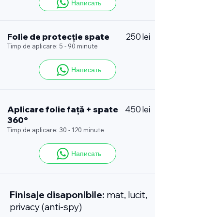
Написать
Folie de protecție spate
250 lei
Timp de aplicare: 5 - 90 minute
Написать
Aplicare folie față + spate
450 lei
360°
Timp de aplicare: 30 - 120 minute
Написать
Finisaje disaponibile:
mat, lucit,
privacy (anti-spy)